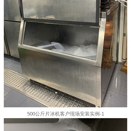
500公斤片冰机客户现场安装实例-1