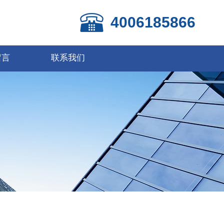
4006185866
留言
联系我们